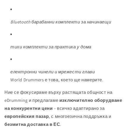
Bluetooth барабанни комплекти за начинаещи
тихи комплекти за практика у дома
електронни чинели и мрежести глави
World Drummers е това, което ще намерите.
Ние се фокусираме върху растящата общност на
eDrumming и предлагаме
изключително оборудване
на конкурентни цени
– всичко адаптирано за
европейския пазар
, с многоезична поддръжка и
безмитна доставка в ЕС
.