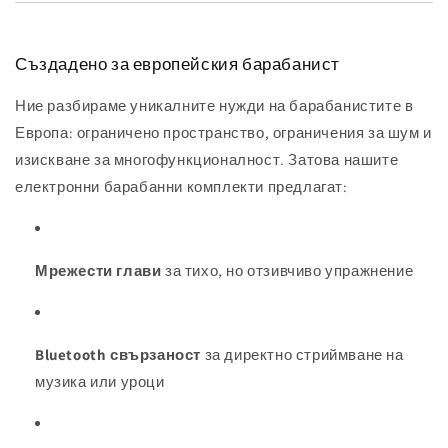
Създадено за европейския барабанист
Ние разбираме уникалните нужди на барабанистите в
Европа: ограничено пространство, ограничения за шум и
изискване за многофункционалност. Затова нашите
електронни барабанни комплекти предлагат:
Мрежести глави
за тихо, но отзивчиво упражнение
Bluetooth свързаност
за директно стриймване на
музика или уроци