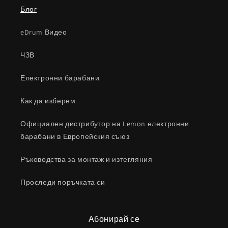
Блог
eDrum Видео
ЧЗВ
Електронни барабани
Как да изберем
Официален дистрибутор на Lemon електронни
барабани в Европейския съюз
Ръководства за монтаж и изтегляния
Проследи поръчката си
Абонирай се