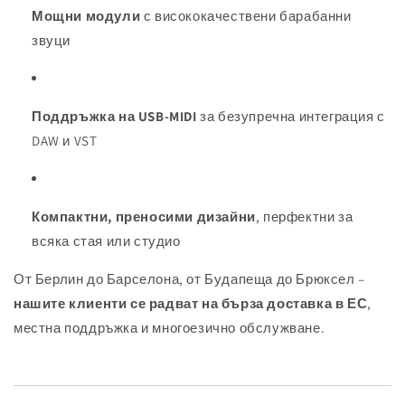
Мощни модули
с висококачествени барабанни
звуци
Поддръжка на USB-MIDI
за безупречна интеграция с
DAW и VST
Компактни, преносими дизайни
, перфектни за
всяка стая или студио
От Берлин до Барселона, от Будапеща до Брюксел –
нашите клиенти се радват на бърза доставка в ЕС
,
местна поддръжка и многоезично обслужване.