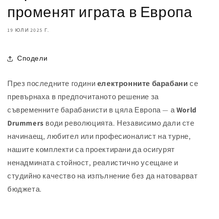
променят играта в Европа
19 ЮЛИ 2025 Г.
Сподели
През последните години
електронните барабани
се
превърнаха в предпочитаното решение за
съвременните барабанисти в цяла Европа — а
World
Drummers
води революцията. Независимо дали сте
начинаещ, любител или професионалист на турне,
нашите комплекти са проектирани да осигурят
ненадмината стойност, реалистично усещане и
студийно качество на изпълнение без да натоварват
бюджета.