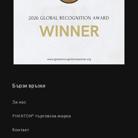
Бързи връзки
За нас
PHANTOM® търговска марка
Контакт