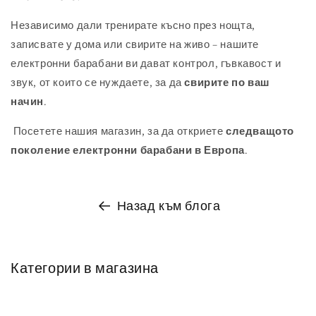
Независимо дали тренирате късно през нощта,
записвате у дома или свирите на живо – нашите
електронни барабани ви дават контрол, гъвкавост и
звук, от които се нуждаете, за да
свирите по ваш
начин
.
Посетете нашия магазин, за да откриете
следващото
поколение електронни барабани в Европа
.
Назад към блога
Категории в магазина