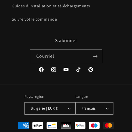
Guides d'installation et téléchargements
Suivre votre commande
S'abonner
Courriel
Facebook
Instagram
YouTube
TikTok
Pinterest
Pays/région
Langue
Bulgarie | EUR €
Français
Méthodes
de