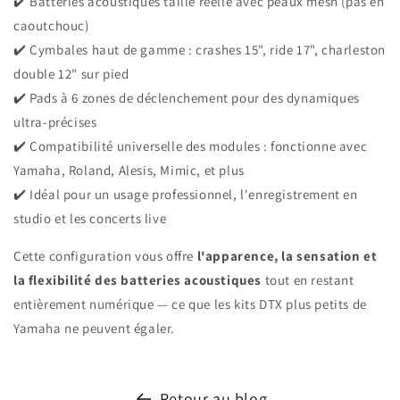
✔️ Batteries acoustiques taille réelle avec peaux mesh (pas en
caoutchouc)
✔️ Cymbales haut de gamme : crashes 15", ride 17", charleston
double 12" sur pied
✔️ Pads à 6 zones de déclenchement pour des dynamiques
ultra-précises
✔️ Compatibilité universelle des modules : fonctionne avec
Yamaha, Roland, Alesis, Mimic, et plus
✔️ Idéal pour un usage professionnel, l'enregistrement en
studio et les concerts live
Cette configuration vous offre
l'apparence, la sensation et
la flexibilité des batteries acoustiques
tout en restant
entièrement numérique — ce que les kits DTX plus petits de
Yamaha ne peuvent égaler.
Retour au blog