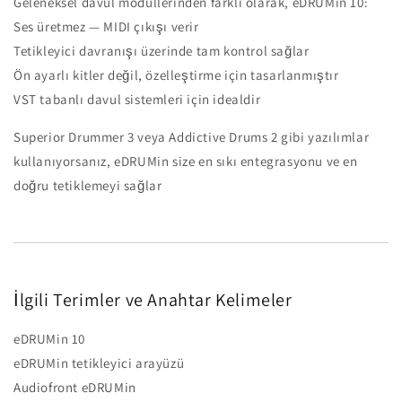
Geleneksel davul modüllerinden farklı olarak, eDRUMin 10:
Ses üretmez — MIDI çıkışı verir
Tetikleyici davranışı üzerinde tam kontrol sağlar
Ön ayarlı kitler değil, özelleştirme için tasarlanmıştır
VST tabanlı davul sistemleri için idealdir
Superior Drummer 3 veya Addictive Drums 2 gibi yazılımlar
kullanıyorsanız, eDRUMin size en sıkı entegrasyonu ve en
doğru tetiklemeyi sağlar
İlgili Terimler ve Anahtar Kelimeler
eDRUMin 10
eDRUMin tetikleyici arayüzü
Audiofront eDRUMin