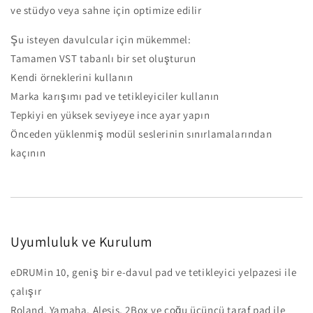
ve stüdyo veya sahne için optimize edilir
Şu isteyen davulcular için mükemmel:
Tamamen VST tabanlı bir set oluşturun
Kendi örneklerini kullanın
Marka karışımı pad ve tetikleyiciler kullanın
Tepkiyi en yüksek seviyeye ince ayar yapın
Önceden yüklenmiş modül seslerinin sınırlamalarından
kaçının
Uyumluluk ve Kurulum
eDRUMin 10, geniş bir e-davul pad ve tetikleyici yelpazesi ile
çalışır
Roland, Yamaha, Alesis, 2Box ve çoğu üçüncü taraf pad ile