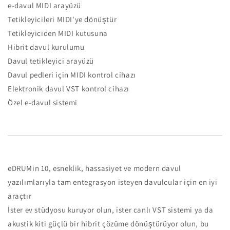
e-davul MIDI arayüzü
Tetikleyicileri MIDI'ye dönüştür
Tetikleyiciden MIDI kutusuna
Hibrit davul kurulumu
Davul tetikleyici arayüzü
Davul pedleri için MIDI kontrol cihazı
Elektronik davul VST kontrol cihazı
Özel e-davul sistemi
eDRUMin 10, esneklik, hassasiyet ve modern davul
yazılımlarıyla tam entegrasyon isteyen davulcular için en iyi
araçtır
İster ev stüdyosu kuruyor olun, ister canlı VST sistemi ya da
akustik kiti güçlü bir hibrit çözüme dönüştürüyor olun, bu