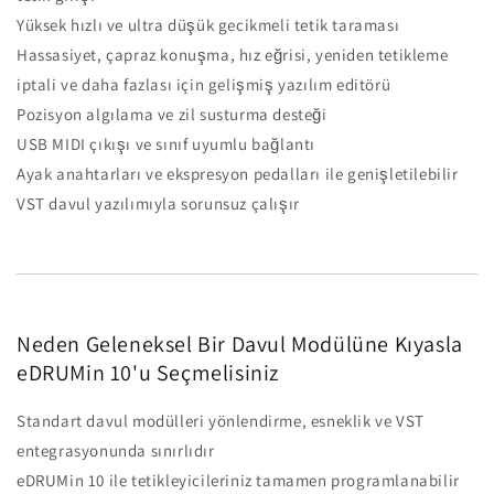
Yüksek hızlı ve ultra düşük gecikmeli tetik taraması
Hassasiyet, çapraz konuşma, hız eğrisi, yeniden tetikleme
iptali ve daha fazlası için gelişmiş yazılım editörü
Pozisyon algılama ve zil susturma desteği
USB MIDI çıkışı ve sınıf uyumlu bağlantı
Ayak anahtarları ve ekspresyon pedalları ile genişletilebilir
VST davul yazılımıyla sorunsuz çalışır
Neden Geleneksel Bir Davul Modülüne Kıyasla
eDRUMin 10'u Seçmelisiniz
Standart davul modülleri yönlendirme, esneklik ve VST
entegrasyonunda sınırlıdır
eDRUMin 10 ile tetikleyicileriniz tamamen programlanabilir