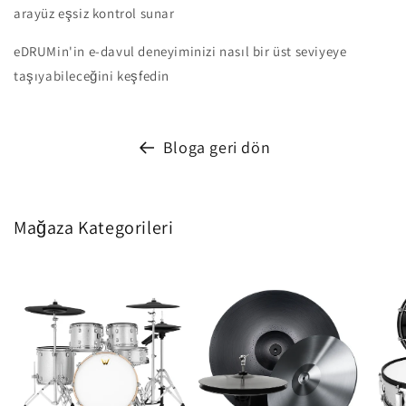
arayüz eşsiz kontrol sunar
eDRUMin'in e-davul deneyiminizi nasıl bir üst seviyeye
taşıyabileceğini keşfedin
Bloga geri dön
Mağaza Kategorileri