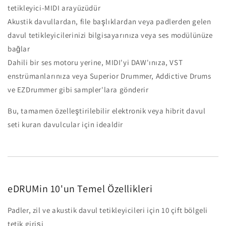
tetikleyici-MIDI arayüzüdür
Akustik davullardan, file başlıklardan veya padlerden gelen
davul tetikleyicilerinizi bilgisayarınıza veya ses modülünüze
bağlar
Dahili bir ses motoru yerine, MIDI'yi DAW'ınıza, VST
enstrümanlarınıza veya Superior Drummer, Addictive Drums
ve EZDrummer gibi sampler'lara gönderir
Bu, tamamen özelleştirilebilir elektronik veya hibrit davul
seti kuran davulcular için idealdir
eDRUMin 10'un Temel Özellikleri
Padler, zil ve akustik davul tetikleyicileri için 10 çift bölgeli
tetik girişi