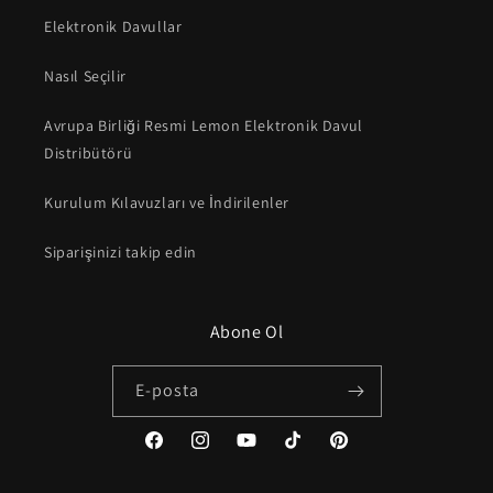
Elektronik Davullar
Nasıl Seçilir
Avrupa Birliği Resmi Lemon Elektronik Davul
Distribütörü
Kurulum Kılavuzları ve İndirilenler
Siparişinizi takip edin
Abone Ol
E-posta
Facebook
Instagram
YouTube
TikTok
Pinterest