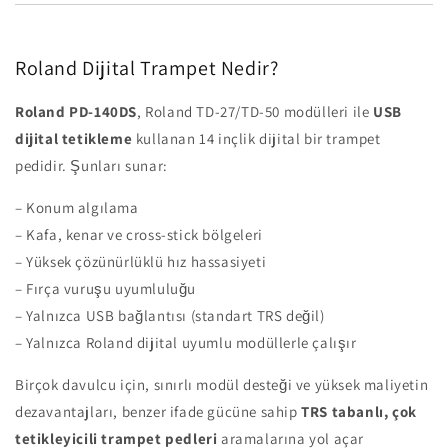
Roland Dijital Trampet Nedir?
Roland PD-140DS
, Roland TD-27/TD-50 modülleri ile
USB
dijital tetikleme
kullanan 14 inçlik dijital bir trampet
pedidir. Şunları sunar:
– Konum algılama
– Kafa, kenar ve cross-stick bölgeleri
– Yüksek çözünürlüklü hız hassasiyeti
– Fırça vuruşu uyumluluğu
– Yalnızca USB bağlantısı (standart TRS değil)
– Yalnızca Roland dijital uyumlu modüllerle çalışır
Birçok davulcu için, sınırlı modül desteği ve yüksek maliyetin
dezavantajları, benzer ifade gücüne sahip
TRS tabanlı, çok
tetikleyicili trampet pedleri
aramalarına yol açar