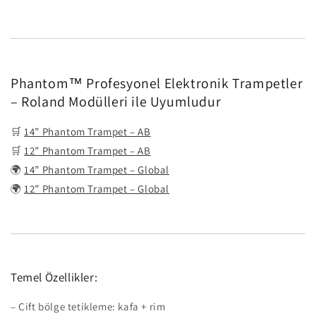
Phantom™ Profesyonel Elektronik Trampetler
– Roland Modülleri ile Uyumludur
🛒
14” Phantom Trampet – AB
🛒
12” Phantom Trampet – AB
🌍
14” Phantom Trampet – Global
🌍
12” Phantom Trampet – Global
Temel Özellikler:
– Çift bölge tetikleme: kafa + rim