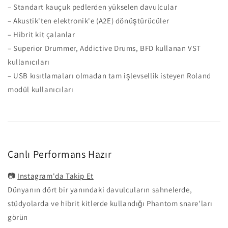
– Standart kauçuk pedlerden yükselen davulcular
– Akustik'ten elektronik'e (A2E) dönüştürücüler
– Hibrit kit çalanlar
– Superior Drummer, Addictive Drums, BFD kullanan VST
kullanıcıları
– USB kısıtlamaları olmadan tam işlevsellik isteyen Roland
modül kullanıcıları
Canlı Performans Hazır
📷
Instagram'da Takip Et
Dünyanın dört bir yanındaki davulcuların sahnelerde,
stüdyolarda ve hibrit kitlerde kullandığı Phantom snare'ları
görün