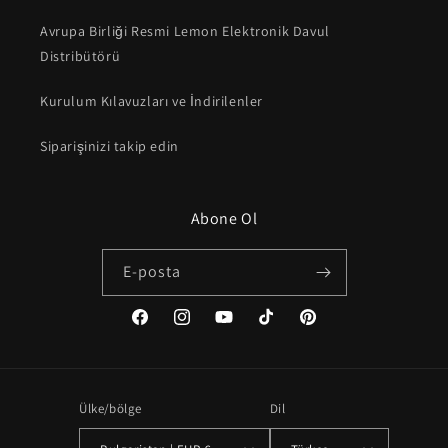
Avrupa Birliği Resmi Lemon Elektronik Davul
Distribütörü
Kurulum Kılavuzları ve İndirilenler
Siparişinizi takip edin
Abone Ol
E-posta
Facebook
Instagram
YouTube
TikTok
Pinterest
Ülke/bölge
Dil