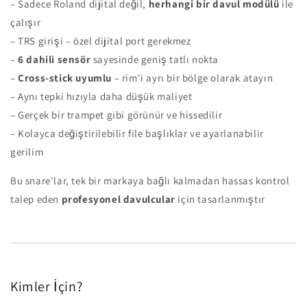
– Sadece Roland dijital değil,
herhangi bir davul modülü
ile
çalışır
– TRS girişi – özel dijital port gerekmez
–
6 dahili sensör
sayesinde geniş tatlı nokta
–
Cross-stick uyumlu
– rim'i ayrı bir bölge olarak atayın
– Aynı tepki hızıyla daha düşük maliyet
– Gerçek bir trampet gibi görünür ve hissedilir
– Kolayca değiştirilebilir file başlıklar ve ayarlanabilir
gerilim
Bu snare'lar, tek bir markaya bağlı kalmadan hassas kontrol
talep eden
profesyonel davulcular
için tasarlanmıştır
Kimler İçin?