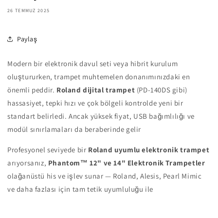
26 TEMMUZ 2025
Paylaş
Modern bir elektronik davul seti veya hibrit kurulum
oluştururken, trampet muhtemelen donanımınızdaki en
önemli peddir.
Roland dijital trampet
(PD-140DS gibi)
hassasiyet, tepki hızı ve çok bölgeli kontrolde yeni bir
standart belirledi. Ancak yüksek fiyat, USB bağımlılığı ve
modül sınırlamaları da beraberinde gelir
Profesyonel seviyede bir
Roland uyumlu elektronik trampet
arıyorsanız,
Phantom™ 12" ve 14" Elektronik Trampetler
olağanüstü his ve işlev sunar — Roland, Alesis, Pearl Mimic
ve daha fazlası için tam tetik uyumluluğu ile