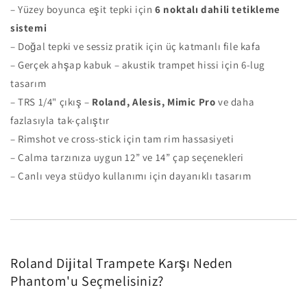
– Yüzey boyunca eşit tepki için
6 noktalı dahili tetikleme
sistemi
– Doğal tepki ve sessiz pratik için üç katmanlı file kafa
– Gerçek ahşap kabuk – akustik trampet hissi için 6-lug
tasarım
– TRS 1/4" çıkış –
Roland, Alesis, Mimic Pro
ve daha
fazlasıyla tak-çalıştır
– Rimshot ve cross-stick için tam rim hassasiyeti
– Çalma tarzınıza uygun 12” ve 14” çap seçenekleri
– Canlı veya stüdyo kullanımı için dayanıklı tasarım
Roland Dijital Trampete Karşı Neden
Phantom'u Seçmelisiniz?