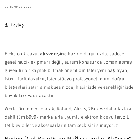
26 TEMMUZ 2025
Paylaş
Elektronik davul
alışverişine
hazır olduğunuzda, sadece
genel müzik ekipmanı değil, eDrum konusunda uzmanlaşmış
güvenilir bir kaynak bulmak önemlidir. İster yeni başlayan,
ister hibrit davulcu, ister stüdyo profesyoneli olun, doğru
bileşenleri satın almak sesinizde, hissinizde ve esnekliğinizde
büyük fark yaratacaktır
World Drummers olarak, Roland, Alesis, 2Box ve daha fazlası
dahil tüm büyük markalarla uyumlu elektronik davullar, zil,
tetikleyiciler ve aksesuarların tam seçkisini sunuyoruz
Neden Özel Bir eDrum Mağazasından Alışveriş