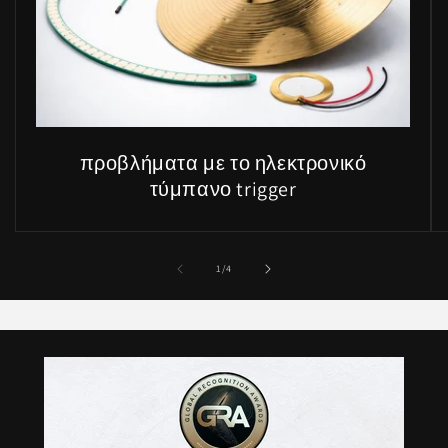
προβλήματα με το ηλεκτρονικό
τύμπανο trigger
του
1
/
4